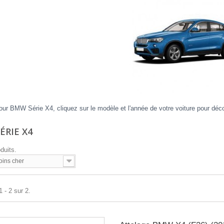
our BMW Série X4, cliquez sur le modèle et l'année de votre voiture pour déco
ÉRIE X4
oduits.
oins cher
 - 2 sur 2.