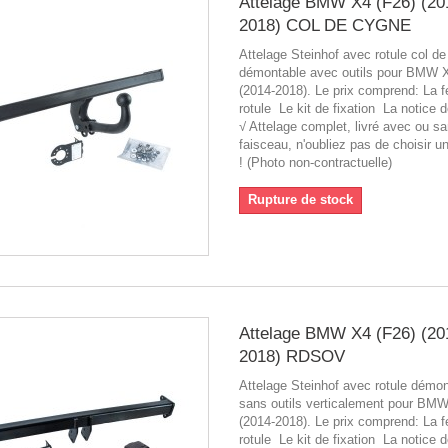
Attelage BMW X4 (F26) (20
2018) COL DE CYGNE
Attelage Steinhof avec rotule col d
démontable avec outils pour BMW 
(2014-2018). Le prix comprend: La f
rotule Le kit de fixation La notice
√ Attelage complet, livré avec ou s
faisceau, n'oubliez pas de choisir u
! (Photo non-contractuelle)
Rupture de stock
Attelage BMW X4 (F26) (20
2018) RDSOV
Attelage Steinhof avec rotule démo
sans outils verticalement pour BM
(2014-2018). Le prix comprend: La f
rotule Le kit de fixation La notice