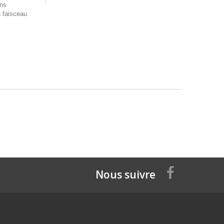
ans
n faisceau
Nous suivre