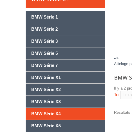
BMW Série 1
BMW Série 2
BMW Série 3
BMW Série 5
-->
Attelage p
BMW Série 7
BMW S
BMW Série X1
Il y a 2 pr
BMW Série X2
Tri
Le m
BMW Série X3
Résultats 1
BMW Série X4
BMW Série X5