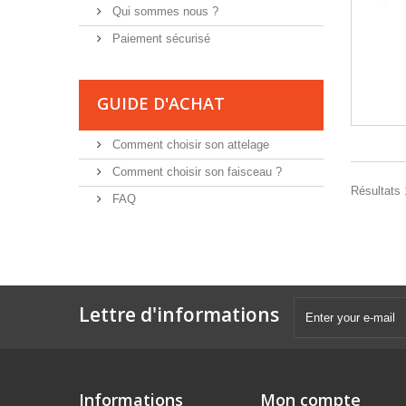
Qui sommes nous ?
Paiement sécurisé
GUIDE D'ACHAT
Comment choisir son attelage
Comment choisir son faisceau ?
Résultats 1
FAQ
Lettre d'informations
Informations
Mon compte