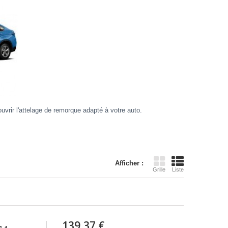
uvrir l'attelage de remorque adapté à votre auto.
Afficher :
Grille
Liste
139,37 €