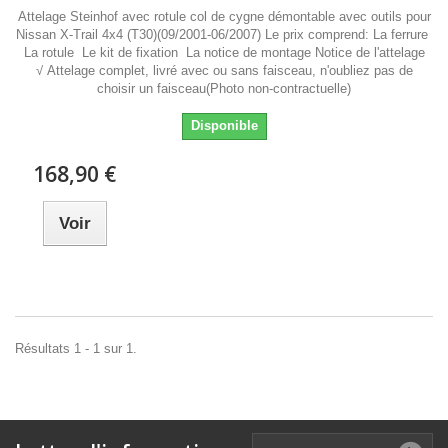
Attelage Steinhof avec rotule col de cygne démontable avec outils pour
Nissan X-Trail 4x4 (T30)(09/2001-06/2007) Le prix comprend: La ferrure
La rotule Le kit de fixation La notice de montage Notice de l'attelage
√ Attelage complet, livré avec ou sans faisceau, n'oubliez pas de
choisir un faisceau(Photo non-contractuelle)
Disponible
168,90 €
Voir
Résultats 1 - 1 sur 1.