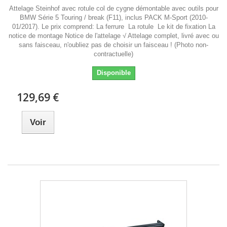
Attelage Steinhof avec rotule col de cygne démontable avec outils pour
BMW Série 5 Touring / break (F11), inclus PACK M-Sport (2010-
01/2017). Le prix comprend: La ferrure La rotule Le kit de fixation La
notice de montage Notice de l'attelage √ Attelage complet, livré avec ou
sans faisceau, n'oubliez pas de choisir un faisceau ! (Photo non-
contractuelle)
Disponible
129,69 €
Voir