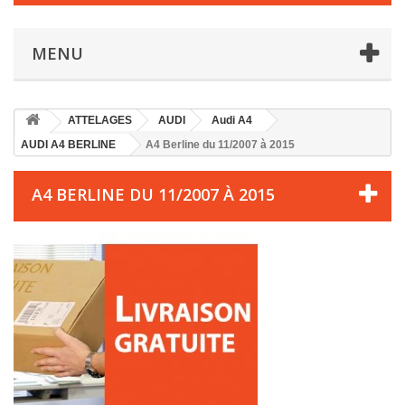
MENU
ATTELAGES
AUDI
Audi A4
AUDI A4 BERLINE
A4 Berline du 11/2007 à 2015
A4 BERLINE DU 11/2007 À 2015