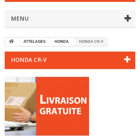
MENU
ATTELAGES
HONDA
HONDA CR-V
HONDA CR-V