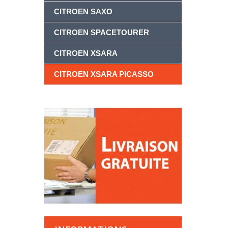
CITROEN SAXO
CITROEN SPACETOURER
CITROEN XSARA
CITROEN XSARA PICASSO