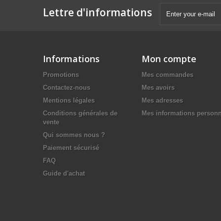
Lettre d'informations
Informations
Mon compte
Promotions
Mes commandes
Contactez-nous
Mes avoirs
Mentions légales
Mes adresses
Conditions générales de
Mes informations personn
vente
Qui sommes nous ?
Paiement sécurisé
FAQ
Guide d'achat