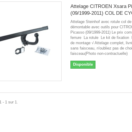
Attelage CITROEN Xsara P
(09/1999-2011) COL DE C
Attelage Steinhof avec rotule col d
démontable avec outils pour CITR
Picasso (09/1999-2011) Le prix com
ferrure La rotule Le kit de fixation
de montage √ Attelage complet, livr
sans faisceau, n'oubliez pas de choi
faisceau(Photo non-contractuelle)
Disponible
 - 1 sur 1.