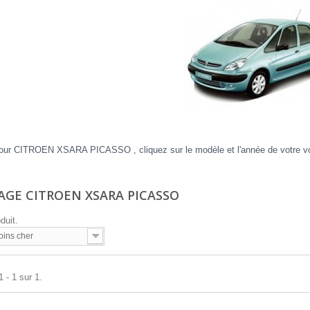
our CITROEN XSARA PICASSO , cliquez sur le modèle et l'année de votre voit
AGE CITROEN XSARA PICASSO
oduit.
oins cher
 - 1 sur 1.