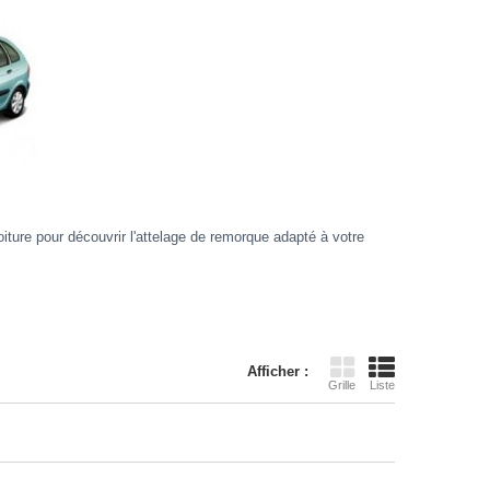
ure pour découvrir l'attelage de remorque adapté à votre
Afficher :
Grille
Liste