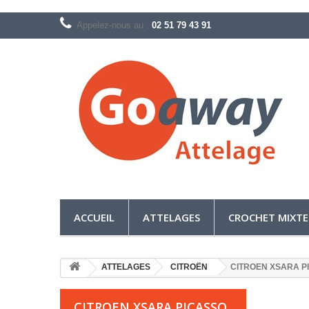
Appelez-nous au :
02 51 79 43 91
ACCUEIL
ATTELAGES
CROCHET MIXTE
ATTELAGES
CITROËN
CITROEN XSARA 
CITROEN XSARA PICASSO