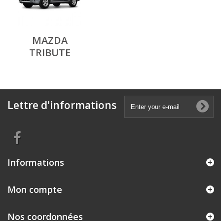
MAZDA
TRIBUTE
Lettre d'informations
Informations
Mon compte
Nos coordonnées