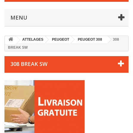
MENU
ATTELAGES
PEUGEOT
PEUGEOT 308
308
BREAK SW
308 BREAK SW