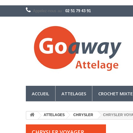
Appelez-nous au :
02 51 79 43 91
ACCUEIL
ATTELAGES
CROCHET MIXTE
ATTELAGES
CHRYSLER
CHRYSLER VOY
CHRYSLER VOYAGER