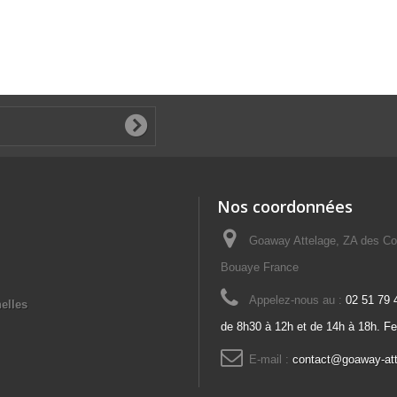
Nos coordonnées
Goaway Attelage, ZA des Co
Bouaye France
Appelez-nous au :
02 51 79 
elles
de 8h30 à 12h et de 14h à 18h. F
E-mail :
contact@goaway-at