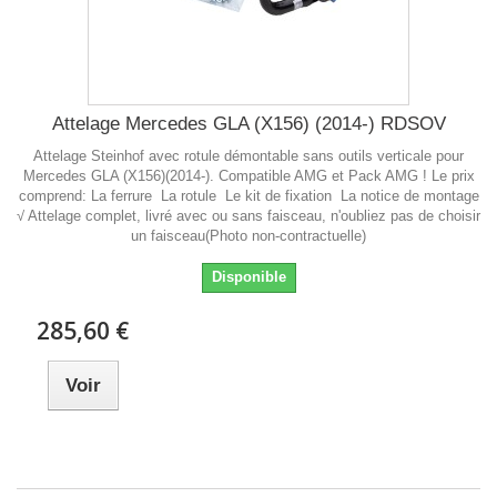
Attelage Mercedes GLA (X156) (2014-) RDSOV
Attelage Steinhof avec rotule démontable sans outils verticale pour
Mercedes GLA (X156)(2014-). Compatible AMG et Pack AMG ! Le prix
comprend: La ferrure La rotule Le kit de fixation La notice de montage
√ Attelage complet, livré avec ou sans faisceau, n'oubliez pas de choisir
un faisceau(Photo non-contractuelle)
Disponible
285,60 €
Voir