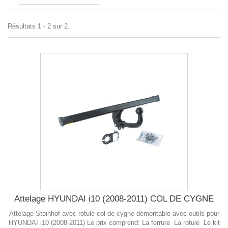
Résultats 1 - 2 sur 2.
Attelage HYUNDAI i10 (2008-2011) COL DE CYGNE
Attelage Steinhof avec rotule col de cygne démontable avec outils pour
HYUNDAI i10 (2008-2011) Le prix comprend: La ferrure La rotule Le kit