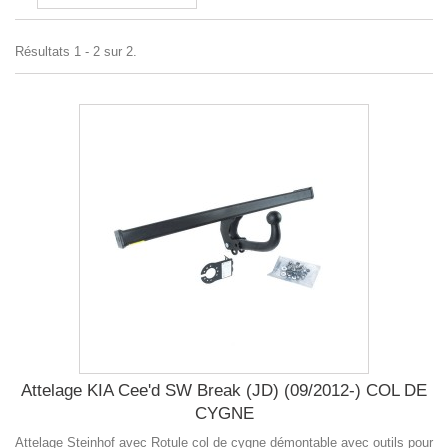
Résultats 1 - 2 sur 2.
Attelage KIA Cee'd SW Break (JD) (09/2012-) COL DE
CYGNE
Attelage Steinhof avec Rotule col de cygne démontable avec outils pour