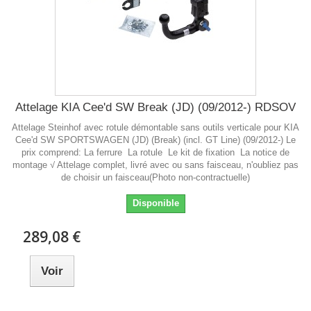
Attelage KIA Cee'd SW Break (JD) (09/2012-) RDSOV
Attelage Steinhof avec rotule démontable sans outils verticale pour KIA
Cee'd SW SPORTSWAGEN (JD) (Break) (incl. GT Line) (09/2012-) Le
prix comprend: La ferrure La rotule Le kit de fixation La notice de
montage √ Attelage complet, livré avec ou sans faisceau, n'oubliez pas
de choisir un faisceau(Photo non-contractuelle)
Disponible
289,08 €
Voir