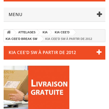
MENU
ATTELAGES
KIA
KIA CEE'D
KIA CEE'D BREAK SW
KIA CEE'D SW À PARTIR DE 2012
KIA CEE'D SW À PARTIR DE 2012