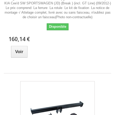
KIA Cee'd SW SPORTSWAGEN (JD) (Break ) (incl. GT Line) (09/2012-)
Le prix comprend: La ferrure La rotule Le kit de fixation La notice de
montage √ Attelage complet, livré avec ou sans faisceau, n'oubliez pas
de choisir un faisceau(Photo non-contractuelle)
Disponible
160,14 €
Voir