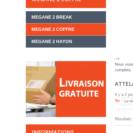
MEGANE 2 BREAK
MEGANE 2 COFFRE
MEGANE 2 HAYON
-->
Nous vous 
complets, 
ATTEL
Il y a 2 pr
Tri
Le m
Résultats 1
INFORMATIONS