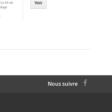
Voir
Le kit de
elage
n
Nous suivre