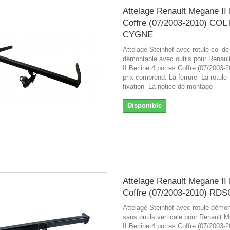
Attelage Renault Megane II 
Coffre (07/2003-2010) COL
CYGNE
Attelage Steinhof avec rotule col d
démontable avec outils pour Renau
II Berline 4 portes Coffre (07/2003-2
prix comprend: La ferrure La rotule 
fixation La notice de montage
Disponible
Attelage Renault Megane II 
Coffre (07/2003-2010) RD
Attelage Steinhof avec rotule démo
sans outils verticale pour Renault 
II Berline 4 portes Coffre (07/2003-2