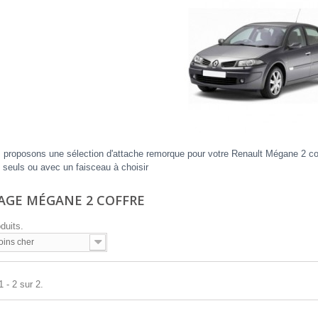
proposons une sélection d'attache remorque pour votre Renault Mégane 2 coff
seuls ou avec un faisceau à choisir
AGE MÉGANE 2 COFFRE
oduits.
oins cher
 - 2 sur 2.