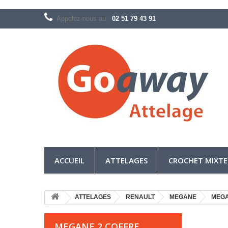
Appelez-nous au :
02 51 79 43 91
ACCUEIL
ATTELAGES
CROCHET MIXTE
ATTELAGES
RENAULT
MEGANE
MEGA
MEGANE 2 COFFRE