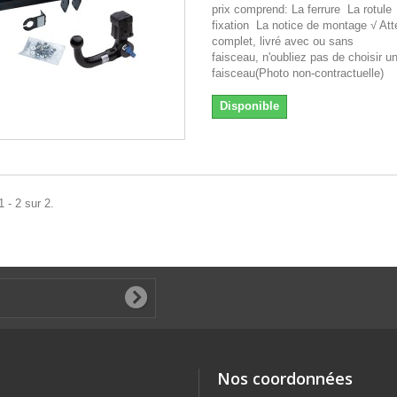
prix comprend: La ferrure La rotule 
fixation La notice de montage √ Att
complet, livré avec ou sans
faisceau, n'oubliez pas de choisir u
faisceau(Photo non-contractuelle)
Disponible
 - 2 sur 2.
Nos coordonnées