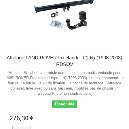
Attelage LAND ROVER Freelander I (LN) (1998-2003)
RDSOV
Attelage Steinhof avec rotule démontable sans outils verticale pour
LAND ROVER Freelander I type (LN) (1998-2003). Le prix comprend: La
ferrure La rotule Le kit de fixation La notice de montage √ Attelage
complet, livré avec ou sans faisceau, n'oubliez pas de choisir un
faisceau(Photo non-contractuelle)
Disponible
276,30 €