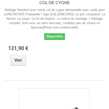
COL DE CYGNE
Attelage Steinhof avec rotule col de cygne démontable avec outils pour
LAND ROVER Freelander I type (LN) (1998-2003). Le prix comprend: La
ferrure La rotule Le kit de fixation La notice de montage √ Attelage
complet, livré avec ou sans faisceau, n'oubliez pas de choisir un
faisceau(Photo non-contractuelle)
Disponible
131,90 €
Voir