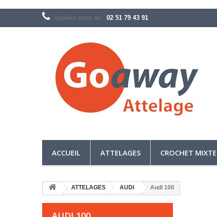
Appelez-nous au :
02 51 79 43 91
ACCUEIL
ATTELAGES
CROCHET MIXTE
ATTELAGES
AUDI
Audi 100
AUDI 100