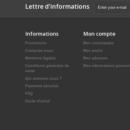
Lettre d'informations
Informations
Mon compte
Promotions
Mes commandes
Contactez-nous
Mes avoirs
Mentions légales
Mes adresses
Conditions générales de
Mes informations personn
vente
Qui sommes nous ?
Paiement sécurisé
FAQ
Guide d'achat