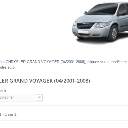
pour CHRYSLER GRAND VOYAGER (04/2001-2008), cliquez sur le modèle et l'an
otre auto.
ER GRAND VOYAGER (04/2001-2008)
oduit.
oins cher
 - 1 sur 1.