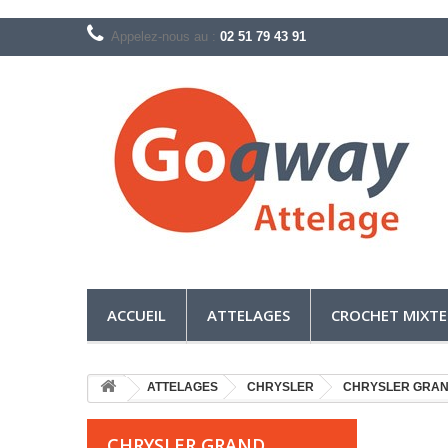
Appelez-nous au :
02 51 79 43 91
ACCUEIL
ATTELAGES
CROCHET MIXTE
ATTELAGES
CHRYSLER
CHRYSLER GRAN
CHRYSLER GRAND