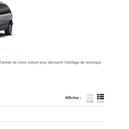
née de votre voiture pour découvrir l'attelage de remorque
Afficher :
Grille
Liste