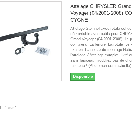
Attelage CHRYSLER Grand
Voyager (04/2001-2008) C
CYGNE
Attelage Steinhof avec rotule col d
démontable avec outils pour CHR
Grand Voyager (04/2001-2008). Le p
comprend: La ferrure La rotule Le k
fixation La notice de montage Noti
l'attelage √ Attelage complet, livré 
sans faisceau, n'oubliez pas de choi
faisceau ! (Photo non-contractuelle)
Disponible
 - 1 sur 1.