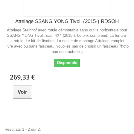
Attelage SSANG YONG Tivoli (2015-) RDSOH
Attelage Steinhof avec rotule démontable sans outils horizontale pour
SSANG YONG Tivoli, sauf 4X4 (2015-). Le prix comprend: La ferrure
La rotule Le kit de fixation La notice de montage Attelage complet,
livré avec ou sans faisceau, n'oubliez pas de choisir un faisceau(Photo
non-contractuelle)
Disponible
269,33 €
Voir
Résultats 1 - 2 sur 2.