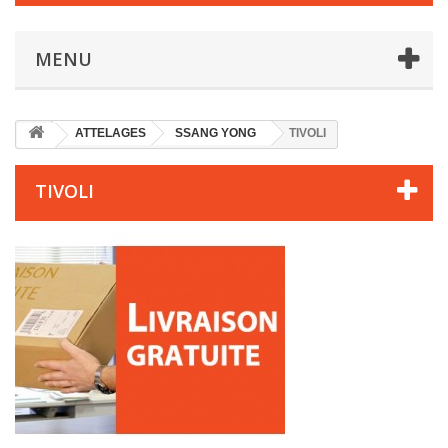
MENU
ATTELAGES
SSANG YONG
TIVOLI
TIVOLI