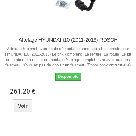
Attelage HYUNDAI i10 (2011-2013) RDSOH
Attelage Steinhof avec rotule démontable sans outils horizontale pour
HYUNDAI i10 (2011-2013) Le prix comprend: La ferrure La rotule Le kit
de fixation La notice de montage Attelage complet, livré avec ou sans
faisceau, n'oubliez pas de choisir un faisceau (Photo non-contractuelle)
Disponible
261,20 €
Voir