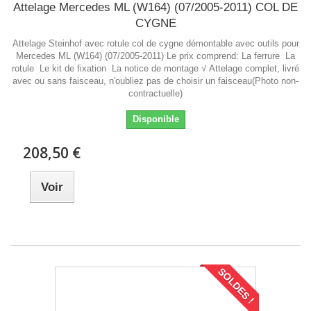
Attelage Mercedes ML (W164) (07/2005-2011) COL DE
CYGNE
Attelage Steinhof avec rotule col de cygne démontable avec outils pour
Mercedes ML (W164) (07/2005-2011) Le prix comprend: La ferrure La
rotule Le kit de fixation La notice de montage √ Attelage complet, livré
avec ou sans faisceau, n'oubliez pas de choisir un faisceau(Photo non-
contractuelle)
Disponible
208,50 €
Voir
SOLDES !