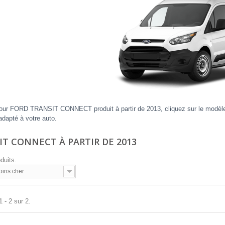
our FORD TRANSIT CONNECT produit à partir de 2013, cliquez sur le modèle et
dapté à votre auto.
IT CONNECT À PARTIR DE 2013
oduits.
oins cher
 - 2 sur 2.