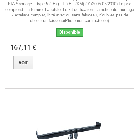
KIA Sportage II type 5 (JE) ( JF ) ET (KM) (01/2005-07/2010) Le prix
comprend: La ferrure La rotule Le kit de fixation La notice de montage
√ Attelage complet, livré avec ou sans faisceau, n'oubliez pas de
choisir un faisceau(Photo non-contractuelle)
Disponible
167,11 €
Voir