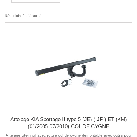
Résultats 1 - 2 sur 2.
Attelage KIA Sportage II type 5 (JE) ( JF ) ET (KM)
(01/2005-07/2010) COL DE CYGNE
Attelage Steinhof avec rotule col de cygne démontable avec outils pour