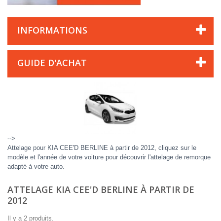
INFORMATIONS
GUIDE D'ACHAT
-->
Attelage pour KIA CEE'D BERLINE à partir de 2012, cliquez sur le
modèle et l'année de votre voiture pour découvrir l'attelage de remorque
adapté à votre auto.
ATTELAGE KIA CEE'D BERLINE À PARTIR DE
2012
Il y a 2 produits.