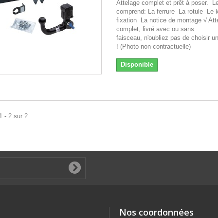
Attelage complet et prêt à poser. Le
comprend: La ferrure La rotule Le k
fixation La notice de montage √ Att
complet, livré avec ou sans
faisceau, n'oubliez pas de choisir u
! (Photo non-contractuelle)
Disponible
 - 2 sur 2.
Nos coordonnées