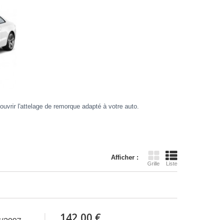
uvrir l'attelage de remorque adapté à votre auto.
Afficher :
Grille
Liste
142,00 €