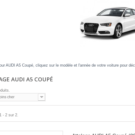
our AUDI A5 Coupé, cliquez sur le modèle et l'année de votre voiture pour déco
AGE AUDI A5 COUPÉ
oduits.
oins cher
 - 2 sur 2.