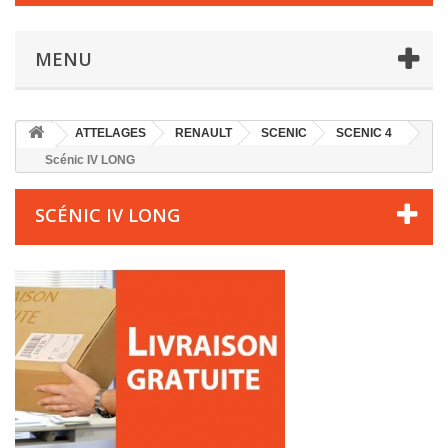
MENU
ATTELAGES
RENAULT
SCENIC
SCENIC 4
Scénic IV LONG
SCÉNIC IV LONG