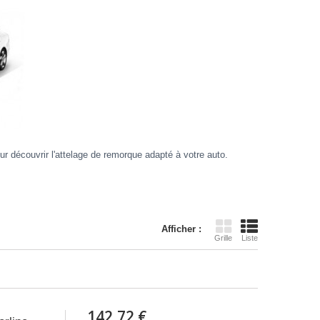
r découvrir l'attelage de remorque adapté à votre auto.
Afficher :
Grille
Liste
142,72 €