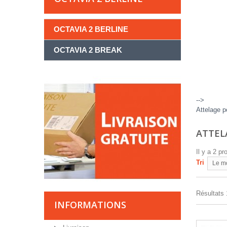
OCTAVIA 2 BERLINE
OCTAVIA 2 BREAK
-->
Attelage p
ATTEL
Il y a 2 pr
Tri
Le m
Résultats 1
INFORMATIONS