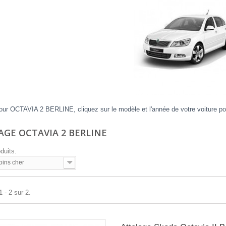
our OCTAVIA 2 BERLINE, cliquez sur le modèle et l'année de votre voiture pou
AGE OCTAVIA 2 BERLINE
oduits.
oins cher
 - 2 sur 2.