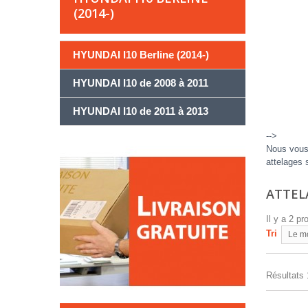
(2014-)
HYUNDAI I10 Berline (2014-)
HYUNDAI I10 de 2008 à 2011
HYUNDAI I10 de 2011 à 2013
-->
Nous vous 
attelages 
ATTEL
Il y a 2 pr
Tri
Le m
Résultats 1