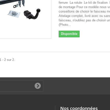
ferrure La rotule Le kit de fixation
de montage Pour ce modèle nous v
conseillons de choisir le faisceau mu
Attelage complet, livré avec ou san
faisceau, n'oubliez pas de choisir u
(Photo...
Disponible
 - 2 sur 2.
Nos coordonnées