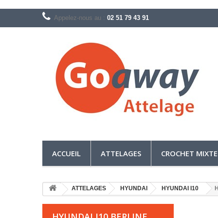
Appelez-nous au :
02 51 79 43 91
ACCUEIL
ATTELAGES
CROCHET MIXTE
ATTELAGES
HYUNDAI
HYUNDAI I10
H
HYUNDAI I10 BERLINE