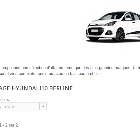
proposons une sélection d'attache remorque des plus grandes marques d'atte
sont livrés complets, seuls ou avec un faisceau à choisir.
AGE HYUNDAI I10 BERLINE
oduits.
oins cher
 - 2 sur 2.