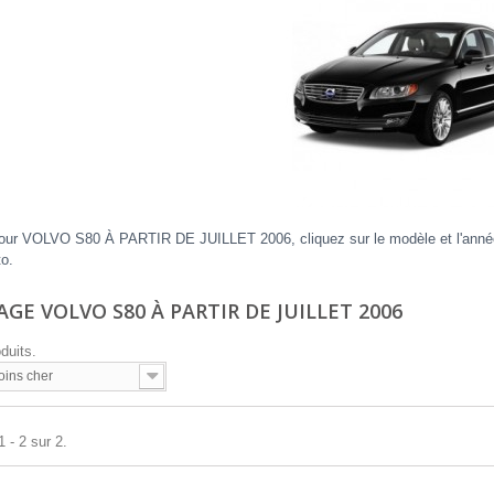
our VOLVO S80 À PARTIR DE JUILLET 2006, cliquez sur le modèle et l'année d
to.
GE VOLVO S80 À PARTIR DE JUILLET 2006
oduits.
oins cher
 - 2 sur 2.