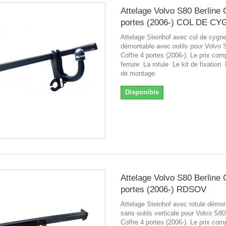
Attelage Volvo S80 Berline 
portes (2006-) COL DE C
Attelage Steinhof avec col de cygn
démontable avec outils pour Volvo 
Coffre 4 portes (2006-). Le prix com
ferrure La rotule Le kit de fixation
de montage
Disponible
Attelage Volvo S80 Berline 
portes (2006-) RDSOV
Attelage Steinhof avec rotule démo
sans outils verticale pour Volvo S80
Coffre 4 portes (2006-). Le prix com