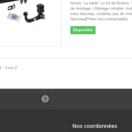
ferrure La rotule Le kit de fixation
de montage √ Attelage complet, livr
sans faisceau, n'oubliez pas de choi
faisceau(Photo non-contractuelle)
Disponible
 - 2 sur 2.
Nos coordonnées