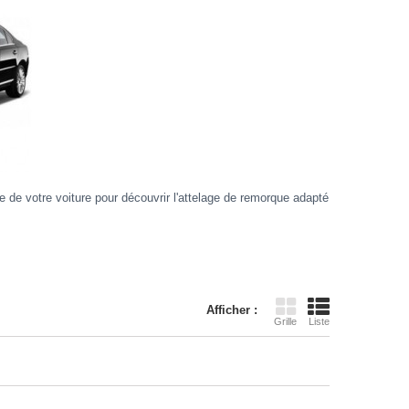
e votre voiture pour découvrir l'attelage de remorque adapté
Afficher :
Grille
Liste