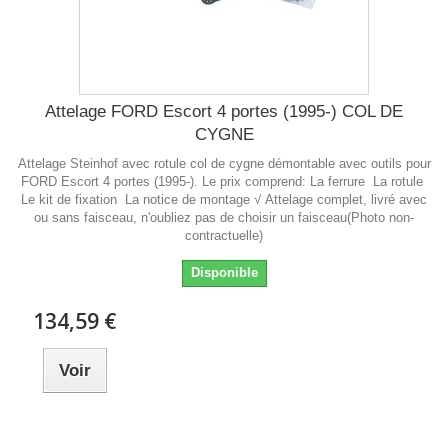
Attelage FORD Escort 4 portes (1995-) COL DE
CYGNE
Attelage Steinhof avec rotule col de cygne démontable avec outils pour
FORD Escort 4 portes (1995-). Le prix comprend: La ferrure La rotule
Le kit de fixation La notice de montage √ Attelage complet, livré avec
ou sans faisceau, n'oubliez pas de choisir un faisceau(Photo non-
contractuelle)
Disponible
134,59 €
Voir