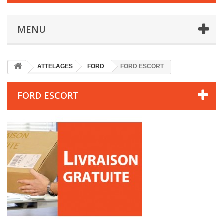
MENU
ATTELAGES
FORD
FORD ESCORT
FORD ESCORT