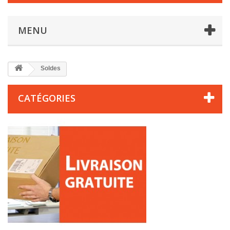
MENU
Soldes
CATÉGORIES