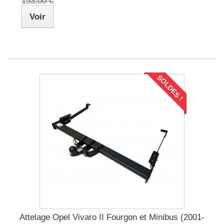
153,00 €
Voir
SOLDES !
Attelage Opel Vivaro II Fourgon et Minibus (2001-