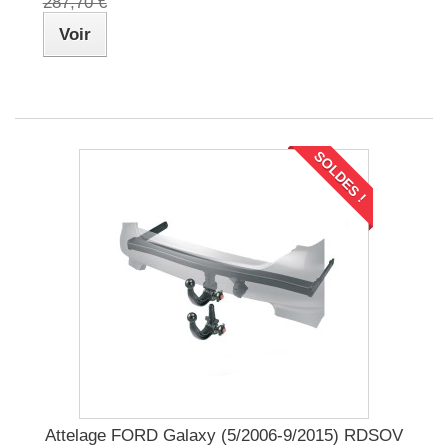
287,70 €
Voir
SOLDES !
Attelage FORD Galaxy (5/2006-9/2015) RDSOV