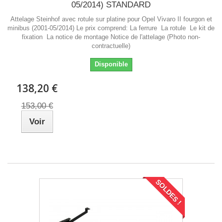
05/2014) STANDARD
Attelage Steinhof avec rotule sur platine pour Opel Vivaro II fourgon et
minibus (2001-05/2014) Le prix comprend: La ferrure La rotule Le kit de
fixation La notice de montage Notice de l'attelage (Photo non-
contractuelle)
Disponible
138,20 €
153,00 €
Voir
SOLDES !