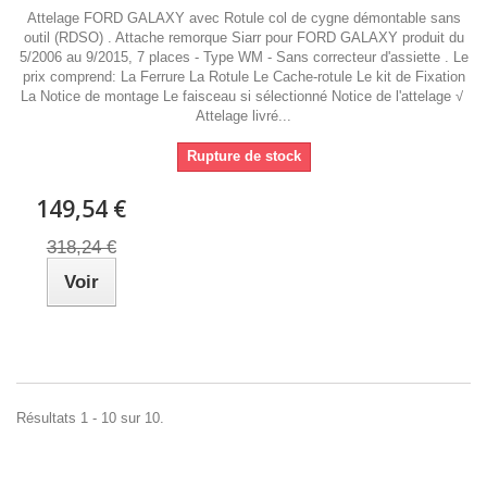
Attelage FORD GALAXY avec Rotule col de cygne démontable sans
outil (RDSO) . Attache remorque Siarr pour FORD GALAXY produit du
5/2006 au 9/2015, 7 places - Type WM - Sans correcteur d'assiette . Le
prix comprend: La Ferrure La Rotule Le Cache-rotule Le kit de Fixation
La Notice de montage Le faisceau si sélectionné Notice de l'attelage √
Attelage livré...
Rupture de stock
149,54 €
318,24 €
Voir
Résultats 1 - 10 sur 10.