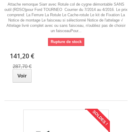
Attache remorque Siarr avec Rotule col de cygne démontable SANS
outil (RDSO)pour Ford TOURNEO Courrier du 7/2014 au 4/2016. Le prix
comprend: La Ferrure La Rotule Le Cache-rotule Le kit de Fixation La
Notice de montage Le faisceau si sélectionné Notice de l'attelage √
Attelage livré complet avec ou sans faisceau, n'oubliez pas de choisir
un faisceauPour...
Rupture de stock
141,20 €
287,70 €
Voir
SOLDES !