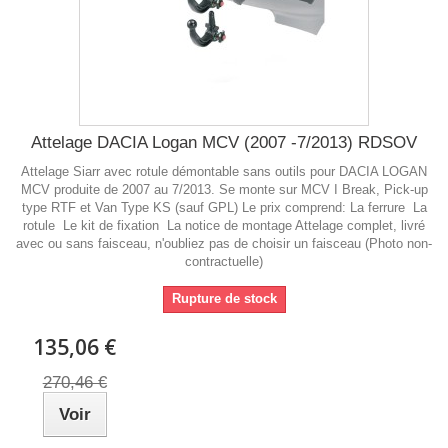
Attelage DACIA Logan MCV (2007 -7/2013) RDSOV
Attelage Siarr avec rotule démontable sans outils pour DACIA LOGAN
MCV produite de 2007 au 7/2013. Se monte sur MCV I Break, Pick-up
type RTF et Van Type KS (sauf GPL) Le prix comprend: La ferrure La
rotule Le kit de fixation La notice de montage Attelage complet, livré
avec ou sans faisceau, n'oubliez pas de choisir un faisceau (Photo non-
contractuelle)
Rupture de stock
135,06 €
270,46 €
Voir