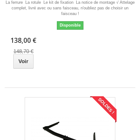
La ferrure La rotule Le kit de fixation La notice de montage √ Attelage
complet, livré avec ou sans faisceau, n'oubliez pas de choisir un
faisceau !
Disponible
138,00 €
148,70 €
Voir
SOLDES !