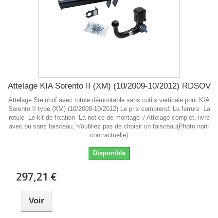
Attelage KIA Sorento II (XM) (10/2009-10/2012) RDSOV
Attelage Steinhof avec rotule démontable sans outils verticale pour KIA
Sorento II type (XM) (10/2009-10/2012) Le prix comprend: La ferrure La
rotule Le kit de fixation La notice de montage √ Attelage complet, livré
avec ou sans faisceau, n'oubliez pas de choisir un faisceau(Photo non-
contractuelle)
Disponible
297,21 €
Voir