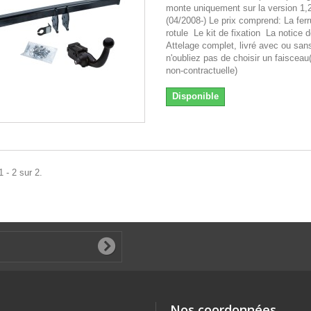
monte uniquement sur la version 1,
(04/2008-) Le prix comprend: La fer
rotule Le kit de fixation La notice
Attelage complet, livré avec ou san
n'oubliez pas de choisir un faiscea
non-contractuelle)
Disponible
 - 2 sur 2.
Nos coordonnées