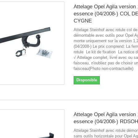
Attelage Opel Agila version 
essence (04/2008-) COL D
CYGNE
Attelage Steinhof avec rotule col d
démontable avec outils pour Opel Ag
monte uniquement sur la version 1,
(04/2008-) Le prix comprend: La fer
rotule Le kit de fixation La notice
√ Attelage complet, livré avec ou s
faisceau, n'oubliez pas de choisir u
faisceau(Photo non-contractuelle)
Disponible
Attelage Opel Agila version 
essence (04/2008-) RDSO
Attelage Steinhof avec rotule démo
sans outils horizontale pour Opel Ag