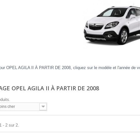
our OPEL AGILA II À PARTIR DE 2008, cliquez sur le modèle et l'année de vot
.
GE OPEL AGILA II À PARTIR DE 2008
oduits.
oins cher
 - 2 sur 2.