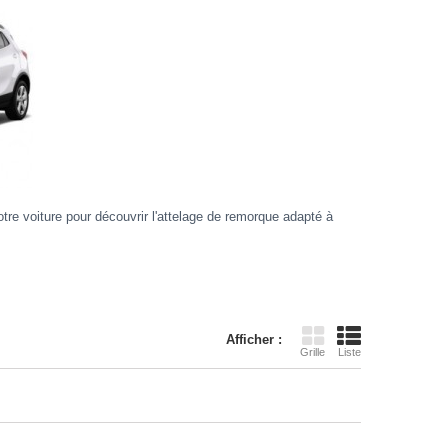
re voiture pour découvrir l'attelage de remorque adapté à
Afficher :
Grille
Liste