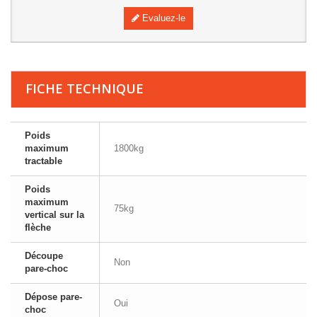
Evaluez-le
FICHE TECHNIQUE
Poids
maximum
1800kg
tractable
Poids
maximum
75kg
vertical sur la
flèche
Découpe
Non
pare-choc
Dépose pare-
Oui
choc