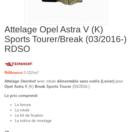
Attelage Opel Astra V (K)
Sports Tourer/Break (03/2016-)
RDSO
Référence
0-102/w7
Attelage Steinhof
avec rotule
démontable sans outils (Levier)
pour
Opel Astra V
(K)
Break Sports Tourer
(03/2016-)
Le prix comprend:
La ferrure
La rotule
Le kit de fixation
La notice de montage