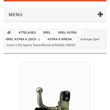
MENU
ATTELAGES
OPEL
OPEL ASTRA
OPEL ASTRA K (2015 - )
ASTRA K BREAK
Attelage Opel
Astra V (K) Sports Tourer/Break (03/2016-) RDSO