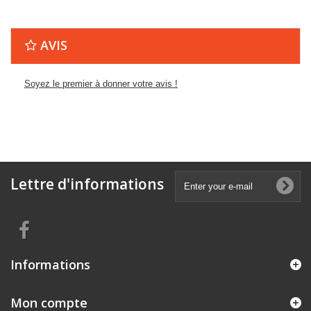
AVIS
Soyez le premier à donner votre avis !
Lettre d'informations
Informations
Mon compte