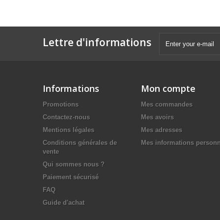
Lettre d'informations
Informations
Mon compte
Promotions
Mes commandes
Contactez-nous
Mes avoirs
Mentions légales
Mes adresses
Conditions générales de
Mes informations personn
vente
Qui sommes nous ?
Paiement sécurisé
FAQ
Guide d'achat