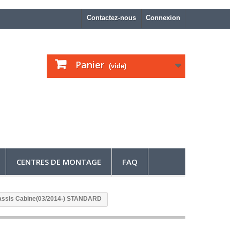
Contactez-nous
Connexion
Panier
(vide)
CENTRES DE MONTAGE
FAQ
assis Cabine(03/2014-) STANDARD