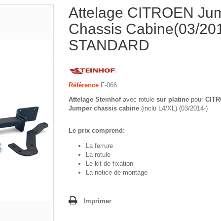
Attelage CITROEN Ju
Chassis Cabine(03/201
STANDARD
Référence
F-066
Attelage Steinhof
avec rotule
sur platine
pour
CITR
Jumper chassis cabine
(inclu L4/XL) (03/2014-)
Le prix comprend:
La ferrure
La rotule
Le kit de fixation
La notice de montage
Imprimer