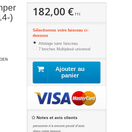
mper
182,00 €
TTC
4-)
Sélectionnez votre faisceau ci-
dessous
Attelage sans faisceau
7 broches Multiplexé universel
OEN
Ajouter au
panier
Notes et avis clients
personne n'a encore posté d'avis
dans cette langue