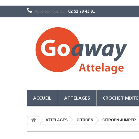
Appelez-nous au :
02 51 79 43 91
ACCUEIL
ATTELAGES
CROCHET MIXTE
ATTELAGES
CITROËN
CITROEN JUMPER