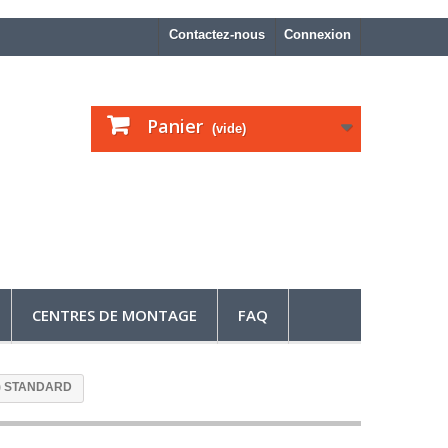
Contactez-nous
Connexion
Panier
(vide)
CENTRES DE MONTAGE
FAQ
14) STANDARD