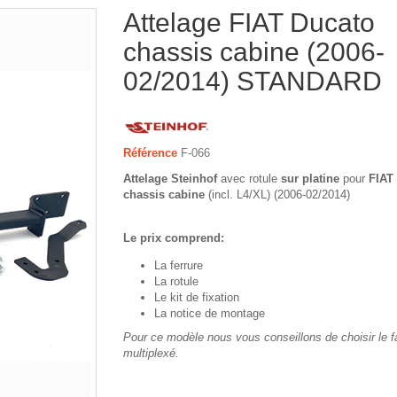
Attelage FIAT Ducato
chassis cabine (2006-
02/2014) STANDARD
Référence
F-066
Attelage Steinhof
avec rotule
sur platine
pour
FIAT
chassis cabine
(incl. L4/XL) (2006-02/2014)
Le prix comprend:
La ferrure
La rotule
Le kit de fixation
La notice de montage
Pour ce modèle nous vous conseillons de choisir le 
multiplexé.