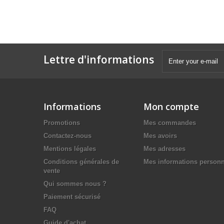
Lettre d'informations
Informations
Mon compte
Promotions
Mes commandes
Contactez-nous
Mes avoirs
Mentions légales
Mes adresses
Conditions générales de
Mes informations personn
vente
Qui sommes nous ?
Paiement sécurisé
FAQ
Guide d'achat