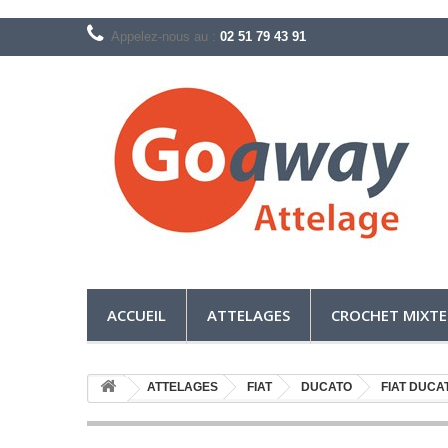
Appelez-nous au :
02 51 79 43 91
ACCUEIL
ATTELAGES
CROCHET MIXTE
ATTELAGES
FIAT
DUCATO
FIAT DUCA