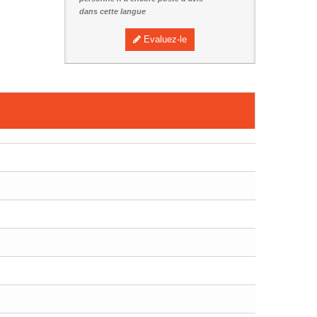
dans cette langue
Evaluez-le