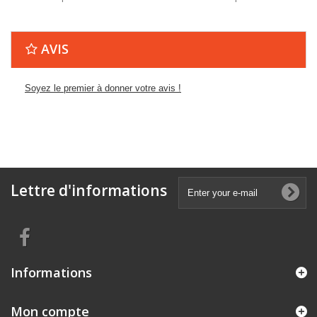
AVIS
Soyez le premier à donner votre avis !
Lettre d'informations
Informations
Mon compte