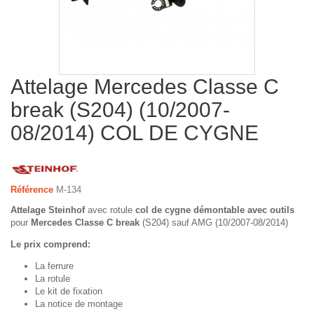
Attelage Mercedes Classe C
break (S204) (10/2007-
08/2014) COL DE CYGNE
Référence
M-134
Attelage Steinhof
avec rotule
col de cygne démontable avec outils
pour
Mercedes Classe C break
(S204) sauf AMG (10/2007-08/2014)
Le prix comprend:
La ferrure
La rotule
Le kit de fixation
La notice de montage