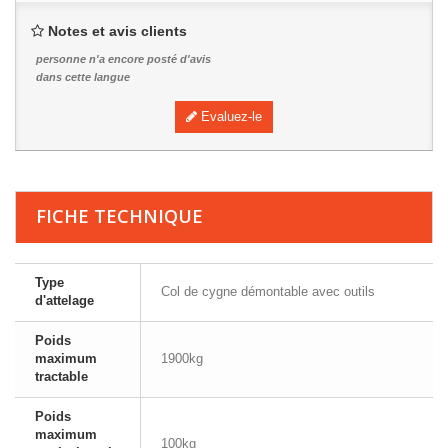
Notes et avis clients
personne n'a encore posté d'avis
dans cette langue
Evaluez-le
FICHE TECHNIQUE
Type
Col de cygne démontable avec outils
d'attelage
Poids
maximum
1900kg
tractable
Poids
maximum
100kg