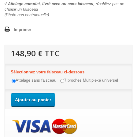
√
Attelage complet, livré avec ou sans faisceau
, n'oubliez pas de
choisir un faisceau
(Photo non-contractuelle)
Imprimer
148,90 €
TTC
Sélectionnez votre faisceau ci-dessous
Attelage sans faisceau
7 broches Multiplexé universel
Ajouter au panier