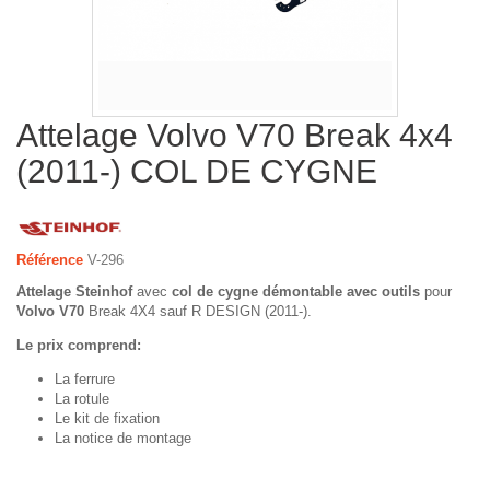
Attelage Volvo V70 Break 4x4
(2011-) COL DE CYGNE
Référence
V-296
Attelage Steinhof
avec
col de cygne démontable avec outils
pour
Volvo V70
Break 4X4 sauf R DESIGN (2011-).
Le prix comprend:
La ferrure
La rotule
Le kit de fixation
La notice de montage