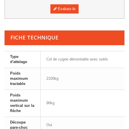
Evaluez-le
FICHE TECHNIQUE
Type
Col de cygne démontable avec outils
d'attelage
Poids
maximum
2100kg
tractable
Poids
maximum
90kg
vertical sur la
flèche
Découpe
Oui
pare-choc