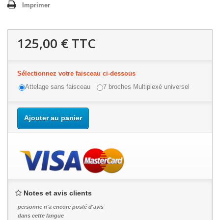
Imprimer
125,00 €
TTC
Sélectionnez votre faisceau ci-dessous
Attelage sans faisceau
7 broches Multiplexé universel
Ajouter au panier
Notes et avis clients
personne n'a encore posté d'avis
dans cette langue