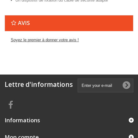
Un dispositif de fixation du câble de sécurité adapté
AVIS
Soyez le premier à donner votre avis !
Lettre d'informations
Informations
Mon compte