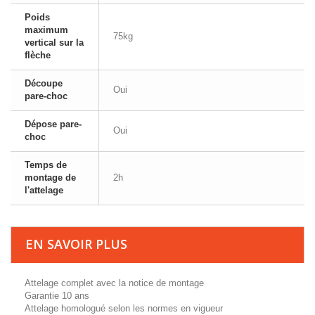
Poids
maximum
75kg
vertical sur la
flèche
Découpe
Oui
pare-choc
Dépose pare-
Oui
choc
Temps de
montage de
2h
l'attelage
EN SAVOIR PLUS
Attelage complet avec la notice de montage
Garantie 10 ans
Attelage homologué selon les normes en vigueur