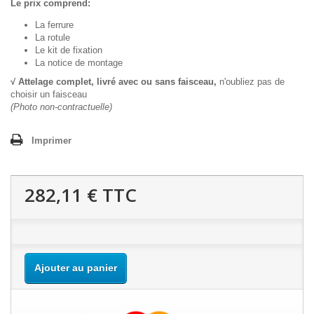
Le prix comprend:
La ferrure
La rotule
Le kit de fixation
La notice de montage
√ Attelage complet, livré avec ou sans faisceau,
n'oubliez pas de
choisir un faisceau
(Photo non-contractuelle)
Imprimer
282,11 €
TTC
Ajouter au panier