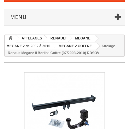
MENU
ATTELAGES
RENAULT
MEGANE
MEGANE 2 de 2002 à 2010
MEGANE 2 COFFRE
Attelage
Renault Megane II Berline Coffre (07/2003-2010) RDSOV