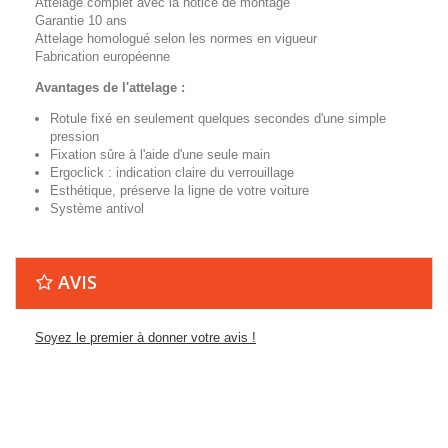
Attelage complet avec la notice de montage
Garantie 10 ans
Attelage homologué selon les normes en vigueur
Fabrication européenne
Avantages de l'attelage :
Rotule fixé en seulement quelques secondes d'une simple
pression
Fixation sûre à l'aide d'une seule main
Ergoclick : indication claire du verrouillage
Esthétique, préserve la ligne de votre voiture
Système antivol
AVIS
Soyez le premier à donner votre avis !