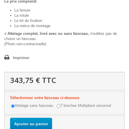
Le prix comprend:
La ferrure
La rotule
Le kit de fixation
La notice de montage
√ Attelage complet, livré avec ou sans faisceau,
n'oubliez pas de
choisir un faisceau
(Photo non-contractuelle)
Imprimer
343,75 €
TTC
Sélectionnez votre faisceau ci-dessous
Attelage sans faisceau
7 broches Multiplexé universel
Ajouter au panier