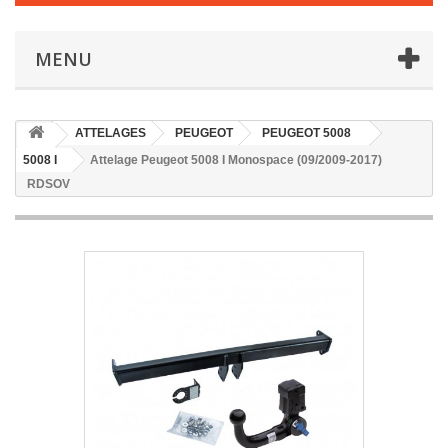
MENU
ATTELAGES
PEUGEOT
PEUGEOT 5008
5008 I
Attelage Peugeot 5008 I Monospace (09/2009-2017)
RDSOV