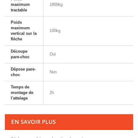
maximum
1800kg
tractable
Poids
maximum
100kg
vertical sur la
flèche
Découpe
Oui
pare-choc
Dépose pare-
Non
choc
Temps de
montage de
2h
l'attelage
EN SAVOIR PLUS