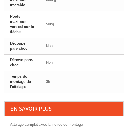
tractable
Poids
maximum
50kg
vertical sur la
flèche
Découpe
Non
pare-choc
Dépose pare-
Non
choc
Temps de
montage de
3h
l'attelage
EN SAVOIR PLUS
Attelage complet avec la notice de montage