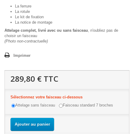
La ferrure
La rotule
Le kit de fixation
La notice de montage
Attelage complet, livré avec ou sans faisceau
, n'oubliez pas de
choisir un faisceau
(Photo non-contractuelle)
Imprimer
289,80 €
TTC
Sélectionnez votre faisceau ci-dessous
Attelage sans faisceau
Faisceau standard 7 broches
Ajouter au panier