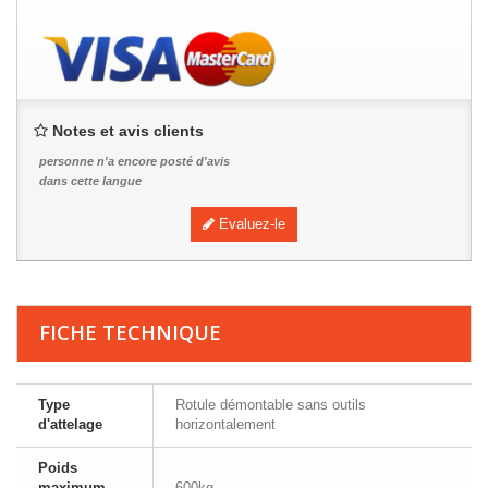
Notes et avis clients
personne n'a encore posté d'avis
dans cette langue
Evaluez-le
FICHE TECHNIQUE
Type
Rotule démontable sans outils
d'attelage
horizontalement
Poids
maximum
600kg