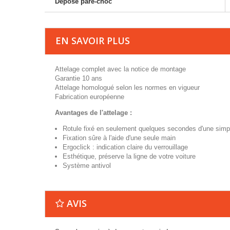
Dépose pare-choc
EN SAVOIR PLUS
Attelage complet avec la notice de montage
Garantie 10 ans
Attelage homologué selon les normes en vigueur
Fabrication européenne
Avantages de l'attelage :
Rotule fixé en seulement quelques secondes d'une simp
Fixation sûre à l'aide d'une seule main
Ergoclick : indication claire du verrouillage
Esthétique, préserve la ligne de votre voiture
Système antivol
AVIS