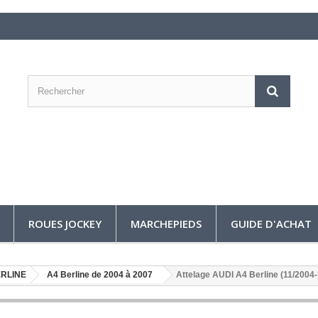
ROUES JOCKEY
MARCHEPIEDS
GUIDE D'ACHAT
ERLINE
A4 Berline de 2004 à 2007
Attelage AUDI A4 Berline (11/200