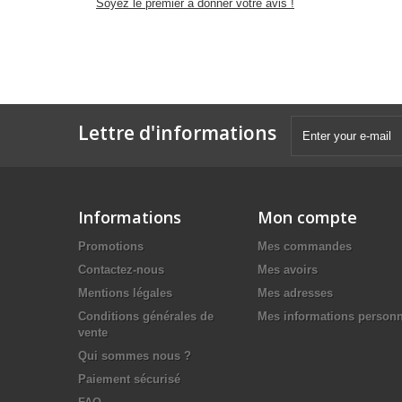
Soyez le premier à donner votre avis !
Lettre d'informations
Informations
Mon compte
Promotions
Mes commandes
Contactez-nous
Mes avoirs
Mentions légales
Mes adresses
Conditions générales de
Mes informations personn
vente
Qui sommes nous ?
Paiement sécurisé