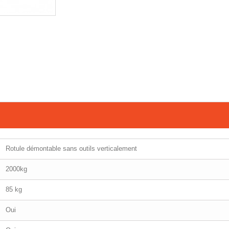
Rotule démontable sans outils verticalement
2000kg
85 kg
Oui