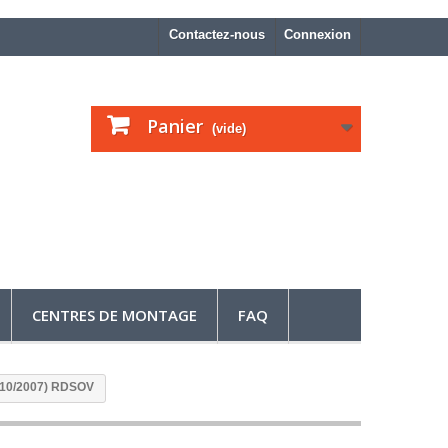
Contactez-nous
Connexion
Panier
(vide)
CENTRES DE MONTAGE
FAQ
4-10/2007) RDSOV