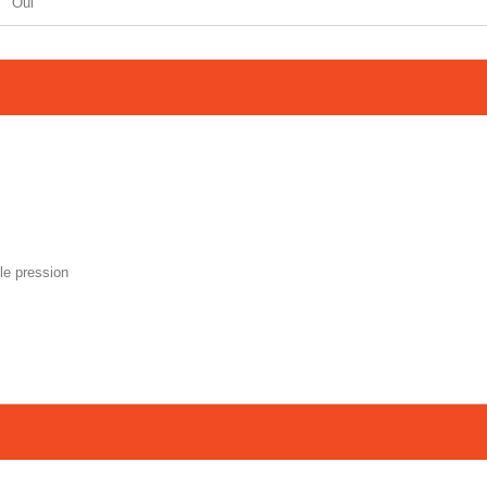
Oui
le pression