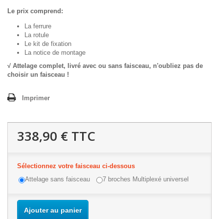
Le prix comprend:
La ferrure
La rotule
Le kit de fixation
La notice de montage
√ Attelage complet, livré avec ou sans faisceau, n'oubliez pas de
choisir un faisceau !
Imprimer
338,90 €
TTC
Sélectionnez votre faisceau ci-dessous
Attelage sans faisceau
7 broches Multiplexé universel
Ajouter au panier