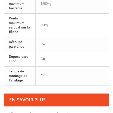
maximum
1800kg
tractable
Poids
maximum
80kg
vertical sur la
flèche
Découpe
Oui
pare-choc
Dépose pare-
Oui
choc
Temps de
montage de
2h
l'attelage
EN SAVOIR PLUS