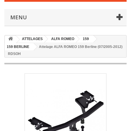
MENU
ATTELAGES
ALFA ROMEO
159
159 BERLINE
Attelage ALFA ROMEO 159 Berline (07/2005-2012)
RDSOH