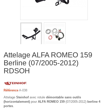
Attelage ALFA ROMEO 159
Berline (07/2005-2012)
RDSOH
Référence
A-038
Attelage
Steinhof
avec rotule
démontable sans outils
(horizontalement)
pour
ALFA ROMEO 159
(07/2005-2012)
berline 4
portes
.