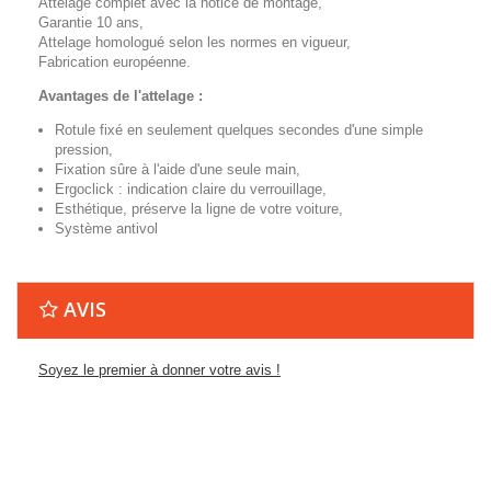
Attelage complet avec la notice de montage,
Garantie 10 ans,
Attelage homologué selon les normes en vigueur,
Fabrication européenne.
Avantages de l'attelage :
Rotule fixé en seulement quelques secondes d'une simple
pression,
Fixation sûre à l'aide d'une seule main,
Ergoclick : indication claire du verrouillage,
Esthétique, préserve la ligne de votre voiture,
Système antivol
AVIS
Soyez le premier à donner votre avis !