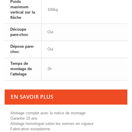
Poids
maximum
100kg
vertical sur la
flèche
Découpe
Oui
pare-choc
Dépose pare-
Oui
choc
Temps de
montage de
2h
l'attelage
EN SAVOIR PLUS
Attelage complet avec la notice de montage
Garantie 10 ans
Attelage homologué selon les normes en vigueur
Fabrication européenne