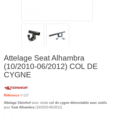
Attelage Seat Alhambra
(10/2010-06/2012) COL DE
CYGNE
Référence
V-137
Attelage Steinhof
avec rotule
col de cygne démontable avec outils
pour
Seat Alhambra
(10/2010-06/2012).