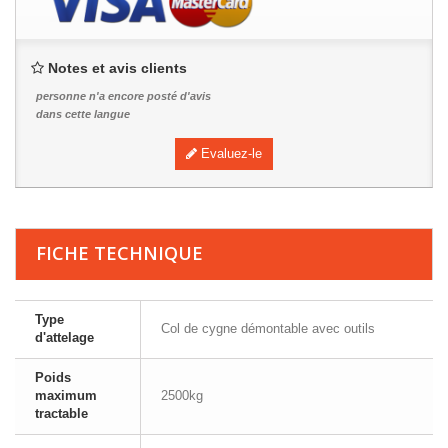
Notes et avis clients
personne n'a encore posté d'avis
dans cette langue
Evaluez-le
FICHE TECHNIQUE
Type
Col de cygne démontable avec outils
d'attelage
Poids
maximum
2500kg
tractable