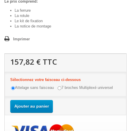
Le prix comprend:
La ferrure
La rotule
Le kit de fixation
La notice de montage
Imprimer
157,82 €
TTC
Sélectionnez votre faisceau ci-dessous
Attelage sans faisceau
7 broches Multiplexé universel
Ajouter au panier