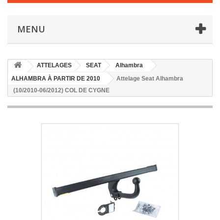
MENU
ATTELAGES
SEAT
Alhambra
ALHAMBRA À PARTIR DE 2010
Attelage Seat Alhambra
(10/2010-06/2012) COL DE CYGNE