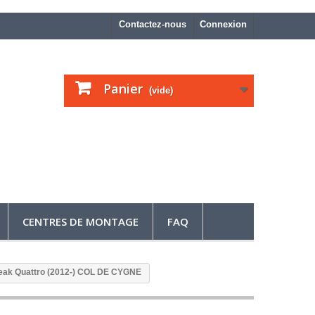
Contactez-nous
Connexion
Panier
(vide)
CENTRES DE MONTAGE
FAQ
reak Quattro (2012-) COL DE CYGNE