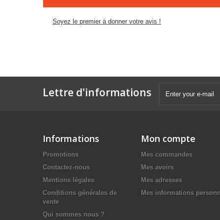
Soyez le premier à donner votre avis !
Lettre d'informations
Informations
Mon compte
Promotions
Mes commandes
Contactez-nous
Mes avoirs
Mentions légales
Mes adresses
Conditions générales de
Mes informations personn
vente
Qui sommes nous ?