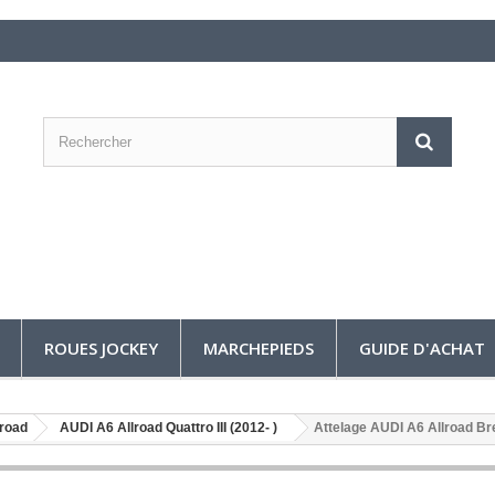
ROUES JOCKEY
MARCHEPIEDS
GUIDE D'ACHAT
lroad
AUDI A6 Allroad Quattro III (2012- )
Attelage AUDI A6 Allroad B