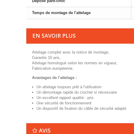
Dépose pare-choc
Temps de montage de l'attelage
EN SAVOIR PLUS
Attelage complet avec la notice de montage,
Garantie 10 ans,
Attelage homologué selon les normes en vigueur,
Fabrication européenne.
Avantages de l'attelage :
Un attelage toujours prêt à l'utilisation
Un démontage rapide du crochet si nécessaire
Un excellent rapport qualité - prix
Une sécurité de fonctionnement
Un dispositif de fixation du câble de sécurité adapté
AVIS