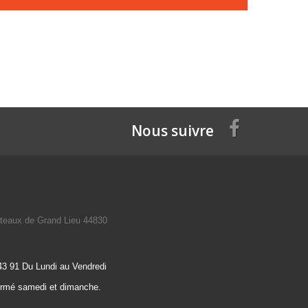
Nous suivre
teaux de Grand Lieu 44830
43 91 Du Lundi au Vendredi
ermé samedi et dimanche.