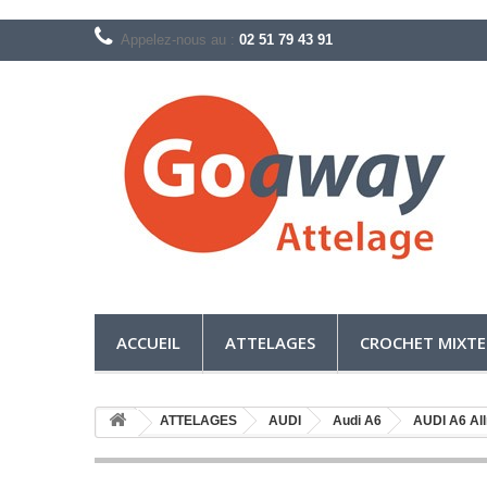
Appelez-nous au :
02 51 79 43 91
ACCUEIL
ATTELAGES
CROCHET MIXTE
ATTELAGES
AUDI
Audi A6
AUDI A6 Al