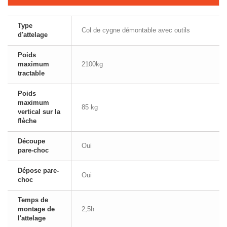
Type
Col de cygne démontable avec outils
d'attelage
Poids
maximum
2100kg
tractable
Poids
maximum
85 kg
vertical sur la
flèche
Découpe
Oui
pare-choc
Dépose pare-
Oui
choc
Temps de
montage de
2,5h
l'attelage