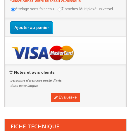
Sélectionnez votre faisceau ci-dessous
Attelage sans faisceau
7 broches Multiplexé universel
Ajouter au panier
Notes et avis clients
personne n'a encore posté d'avis
dans cette langue
Evaluez-le
FICHE TECHNIQUE