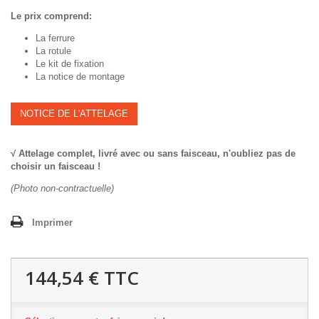
Le prix comprend:
La ferrure
La rotule
Le kit de fixation
La notice de montage
NOTICE DE L'ATTELAGE
√ Attelage complet, livré avec ou sans faisceau, n'oubliez pas de
choisir un faisceau !
(Photo non-contractuelle)
Imprimer
144,54 €
TTC