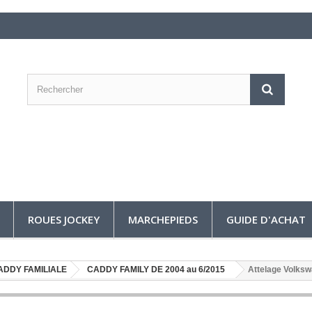
ROUES JOCKEY
MARCHEPIEDS
GUIDE D'ACHAT
ADDY FAMILIALE
CADDY FAMILY DE 2004 au 6/2015
Attelage Volks