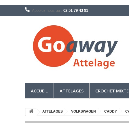
Appelez-nous au :
02 51 79 43 91
ACCUEIL
ATTELAGES
CROCHET MIXTE
ATTELAGES
VOLKSWAGEN
CADDY
C