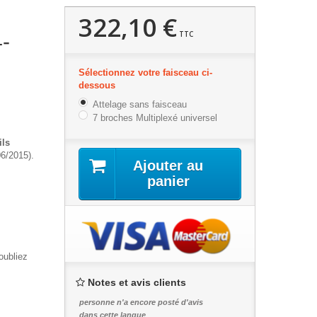
322,10 €
TTC
-
Sélectionnez votre faisceau ci-
dessous
Attelage sans faisceau
7 broches Multiplexé universel
ils
6/2015).
Ajouter au
panier
oubliez
Notes et avis clients
personne n'a encore posté d'avis
dans cette langue