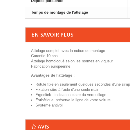
Dépose pare-choc
Temps de montage de l'attelage
EN SAVOIR PLUS
Attelage complet avec la notice de montage
Garantie 10 ans
Attelage homologué selon les normes en vigueur
Fabrication européenne
Avantages de l'attelage :
Rotule fixé en seulement quelques secondes d'une simp
Fixation sûre à l'aide d'une seule main
Ergoclick : indication claire du verrouillage
Esthétique, préserve la ligne de votre voiture
Système antivol
AVIS