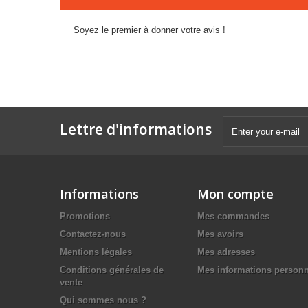
Soyez le premier à donner votre avis !
Lettre d'informations
Informations
Mon compte
Promotions
Mes commandes
Contactez-nous
Mes avoirs
Mentions légales
Mes adresses
Conditions générales de
Mes informations personn
vente
Qui sommes nous ?