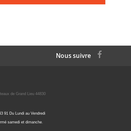
Nous suivre
teaux de Grand Lieu 44830
43 91 Du Lundi au Vendredi
ermé samedi et dimanche.