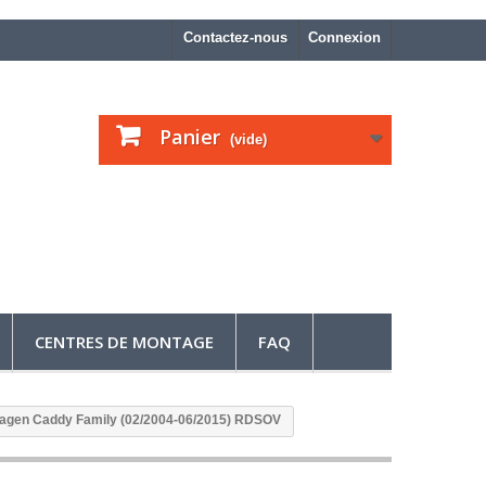
Contactez-nous
Connexion
Panier
(vide)
CENTRES DE MONTAGE
FAQ
wagen Caddy Family (02/2004-06/2015) RDSOV