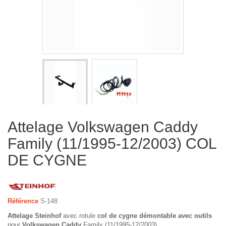
Attelage Volkswagen Caddy
Family (11/1995-12/2003) COL
DE CYGNE
Référence
S-148
Attelage Steinhof
avec rotule
col de cygne démontable avec outils
pour
Volkswagen Caddy
Family (11/1995-12/2003).