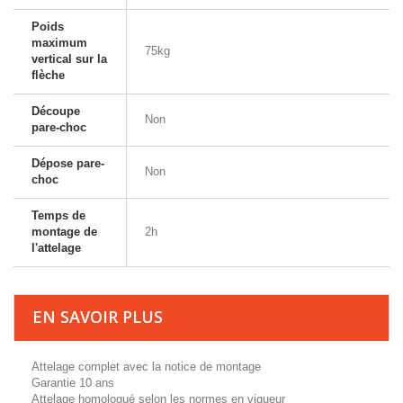
Poids
maximum
75kg
vertical sur la
flèche
Découpe
Non
pare-choc
Dépose pare-
Non
choc
Temps de
montage de
2h
l'attelage
EN SAVOIR PLUS
Attelage complet avec la notice de montage
Garantie 10 ans
Attelage homologué selon les normes en vigueur