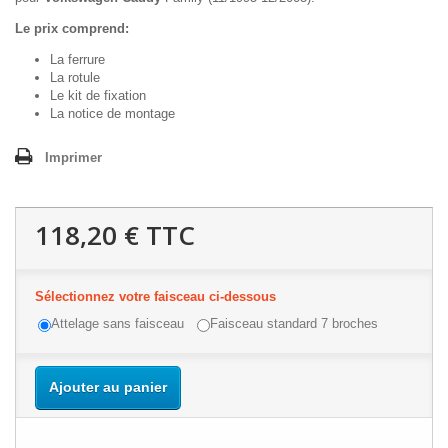
Le prix comprend:
La ferrure
La rotule
Le kit de fixation
La notice de montage
Imprimer
118,20 €
TTC
Sélectionnez votre faisceau ci-dessous
Attelage sans faisceau
Faisceau standard 7 broches
Ajouter au panier