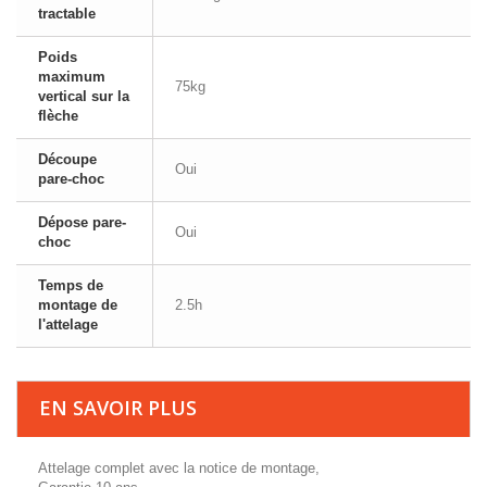
tractable
Poids
maximum
75kg
vertical sur la
flèche
Découpe
Oui
pare-choc
Dépose pare-
Oui
choc
Temps de
montage de
2.5h
l'attelage
EN SAVOIR PLUS
Attelage complet avec la notice de montage,