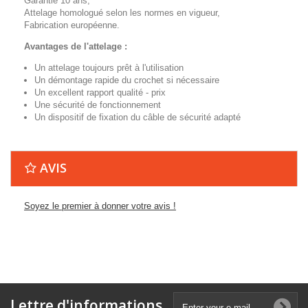
Garantie 10 ans,
Attelage homologué selon les normes en vigueur,
Fabrication européenne.
Avantages de l'attelage :
Un attelage toujours prêt à l'utilisation
Un démontage rapide du crochet si nécessaire
Un excellent rapport qualité - prix
Une sécurité de fonctionnement
Un dispositif de fixation du câble de sécurité adapté
AVIS
Soyez le premier à donner votre avis !
Lettre d'informations