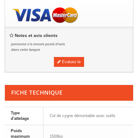
Notes et avis clients
personne n'a encore posté d'avis
dans cette langue
Evaluez-le
FICHE TECHNIQUE
Type
Col de cygne démontable avec outils
d'attelage
Poids
maximum
1500kg