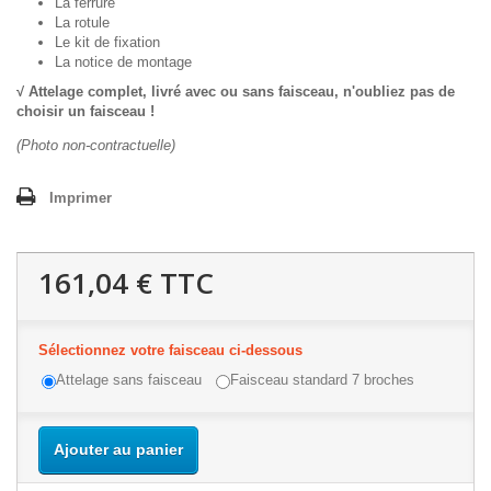
La ferrure
La rotule
Le kit de fixation
La notice de montage
√ Attelage complet, livré avec ou sans faisceau, n'oubliez pas de
choisir un faisceau !
(Photo non-contractuelle)
Imprimer
161,04 €
TTC
Sélectionnez votre faisceau ci-dessous
Attelage sans faisceau
Faisceau standard 7 broches
Ajouter au panier