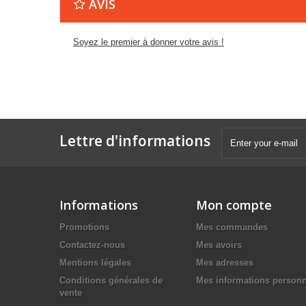
AVIS
Soyez le premier à donner votre avis !
Lettre d'informations
Informations
Mon compte
Promotions
Mes commandes
Contactez-nous
Mes avoirs
Mentions légales
Mes adresses
Conditions générales de
Mes informations personn
vente