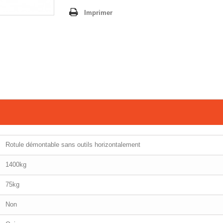
Imprimer
Rotule démontable sans outils horizontalement
1400kg
75kg
Non