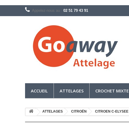
Appelez-nous au :
02 51 79 43 91
ACCUEIL
ATTELAGES
CROCHET MIXTE
ATTELAGES
CITROËN
CITROEN C-ELYSEE