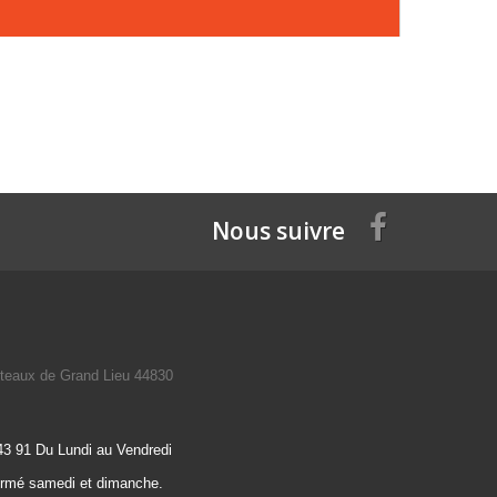
Nous suivre
teaux de Grand Lieu 44830
43 91 Du Lundi au Vendredi
ermé samedi et dimanche.