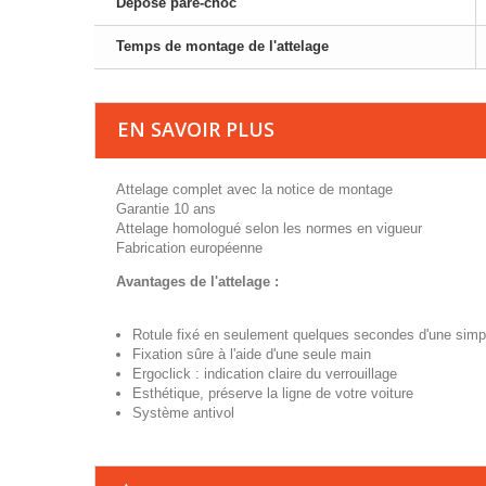
Dépose pare-choc
Temps de montage de l'attelage
EN SAVOIR PLUS
Attelage complet avec la notice de montage
Garantie 10 ans
Attelage homologué selon les normes en vigueur
Fabrication européenne
Avantages de l'attelage :
Rotule fixé en seulement quelques secondes d'une simp
Fixation sûre à l'aide d'une seule main
Ergoclick : indication claire du verrouillage
Esthétique, préserve la ligne de votre voiture
Système antivol