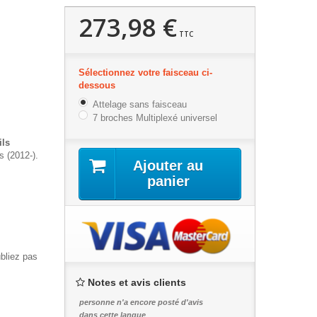
273,98 €
TTC
Sélectionnez votre faisceau ci-
dessous
Attelage sans faisceau
7 broches Multiplexé universel
ils
es (2012-).
Ajouter au
panier
ubliez pas
Notes et avis clients
personne n'a encore posté d'avis
dans cette langue