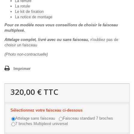
La ferrure
La rotule
Le kit de fixation
La notice de montage
Pour ce modèle nous vous conseillons de choisir le faisceau
multiplexé.
Attelage complet, livré avec ou sans faisceau,
n'oubliez pas de
choisir un faisceau
(Photo non-contractuelle)
Imprimer
320,00 €
TTC
Sélectionnez votre faisceau ci-dessous
Attelage sans faisceau
Faisceau standard 7 broches
7 broches Multiplexé universel