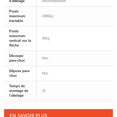
d'attelage
horizontalement
Poids
maximum
2000kg
tractable
Poids
maximum
85kg
vertical sur la
flèche
Découpe
Non
pare-choc
Dépose pare-
Non
choc
Temps de
montage de
2h
l'attelage
EN SAVOIR PLUS